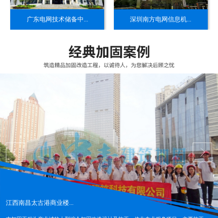
​广东电网技术储备中...
​深圳南方电网信息机...
江西南昌太古港商业楼...