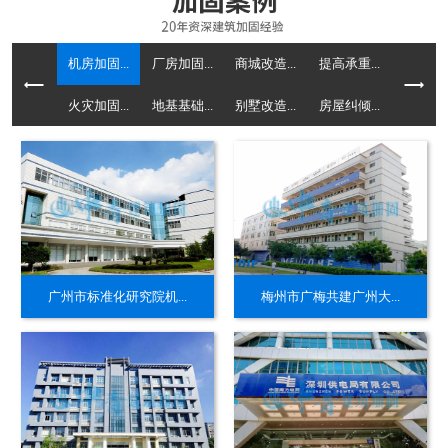
机房加固...
厂房加固...
商城改造...
提高承重...
火灾加固...
地基基础...
别墅改造...
房屋纠倾...
广州市标准化研究院机...
梅州市广梅共建广州大...