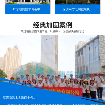
​广东电网技术储备中...
​深圳南方电网信息机...
江西南昌太古港商业楼...