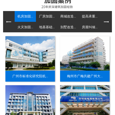
机房加固...
厂房加固...
商城改造...
提高承重...
火灾加固...
地基基础...
别墅改造...
房屋纠倾...
广州市标准化研究院机...
梅州市广梅共建广州大...