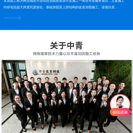
本加固工程为商业城的大型综合加固改造设计及施工一体化专业服务项目，主要施工
内容包括超大跨度托梁拔柱、基础加固及上部结构的改造加固施工。该项目原...