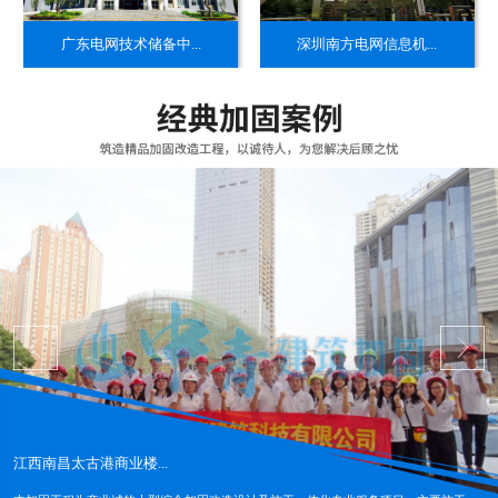
​广东电网技术储备中...
​深圳南方电网信息机...
江西南昌太古港商业楼...