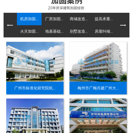
机房加固...
厂房加固...
商城改造...
提高承重...
火灾加固...
地基基础...
别墅改造...
房屋纠倾...
广州市标准化研究院机...
梅州市广梅共建广州大...