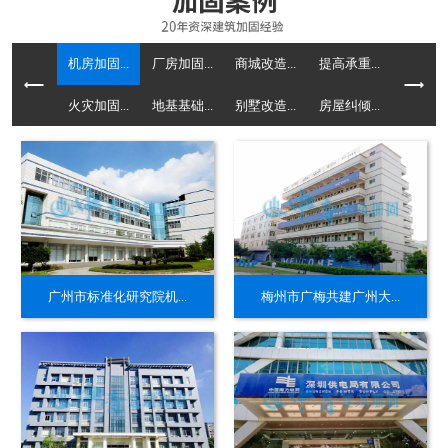
机房加固...
厂房加固...
商城改造...
提高承重...
火灾加固...
地基基础...
别墅改造...
房屋纠倾...
广州市标准化研究院机...
梅州市广梅共建广州大...