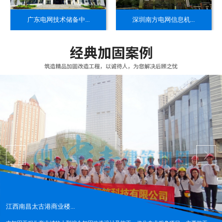
​广东电网技术储备中...
​深圳南方电网信息机...
江西南昌太古港商业楼...