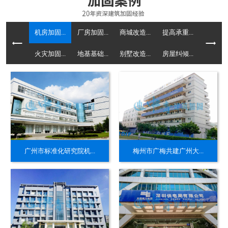
机房加固...
厂房加固...
商城改造...
提高承重...
火灾加固...
地基基础...
别墅改造...
房屋纠倾...
广州市标准化研究院机...
梅州市广梅共建广州大...