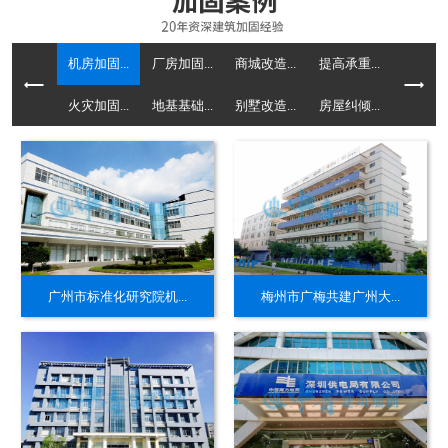
机房加固...
厂房加固...
商城改造...
提高承重...
火灾加固...
地基基础...
别墅改造...
房屋纠倾...
广州市标准化研究院机...
梅州市广梅共建广州大...