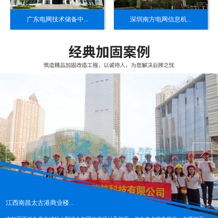
​广东电网技术储备中...
​深圳南方电网信息机...
江西南昌太古港商业楼...