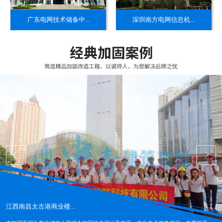
​广东电网技术储备中...
​深圳南方电网信息机...
江西南昌太古港商业楼...