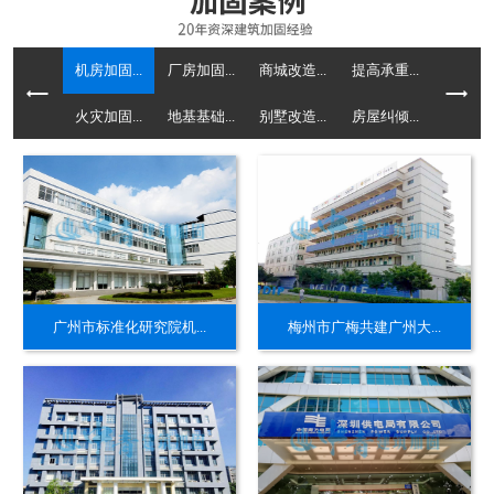
机房加固...
厂房加固...
商城改造...
提高承重...
火灾加固...
地基基础...
别墅改造...
房屋纠倾...
广州市标准化研究院机...
梅州市广梅共建广州大...