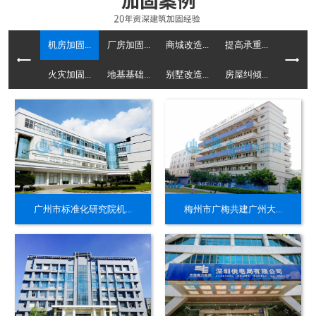
机房加固...
厂房加固...
商城改造...
提高承重...
火灾加固...
地基基础...
别墅改造...
房屋纠倾...
广州市标准化研究院机...
梅州市广梅共建广州大...