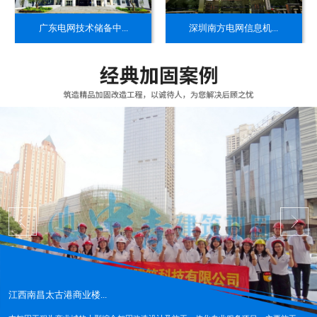
​广东电网技术储备中...
​深圳南方电网信息机...
江西南昌太古港商业楼...