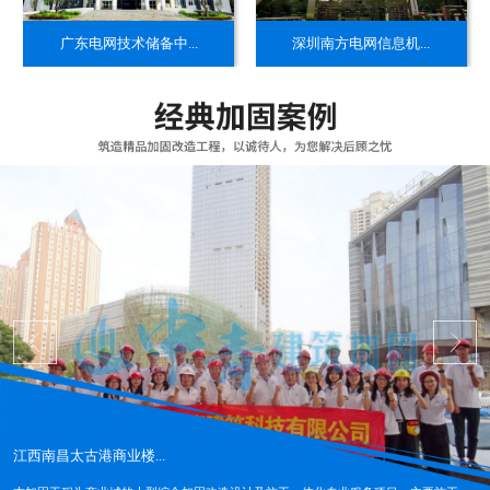
​广东电网技术储备中...
​深圳南方电网信息机...
江西南昌太古港商业楼...