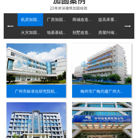
机房加固...
厂房加固...
商城改造...
提高承重...
火灾加固...
地基基础...
别墅改造...
房屋纠倾...
广州市标准化研究院机...
梅州市广梅共建广州大...