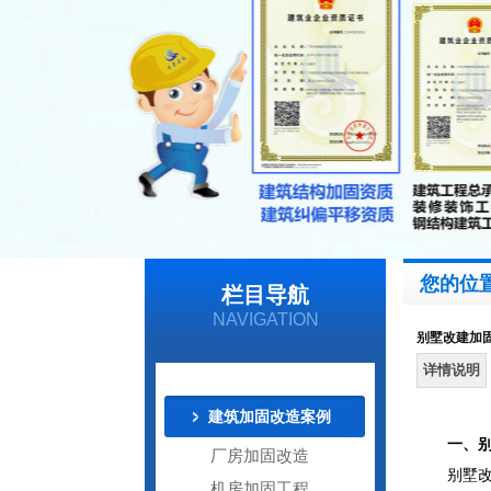
您的位
栏目导航
NAVIGATION
别墅改建加
详情说明
建筑加固改造案例
一、
厂房加固改造
别墅
机房加固工程