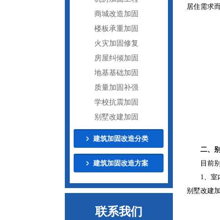
居住需求
商城改造加固
楼板承重加固
火灾加固修复
房屋纠倾加固
地基基础加固
质量加固补强
学校抗震加固
别墅改建加固
建筑加固改造分类
二、
目前
建筑加固改造方案
1、
别墅改建
联系我们