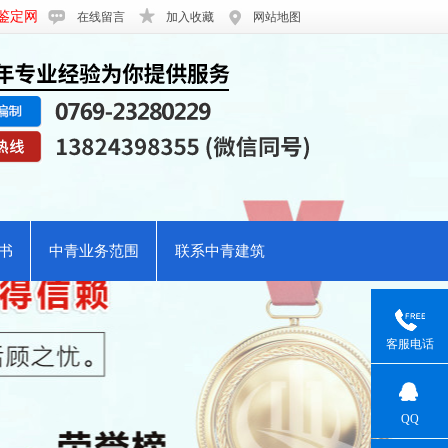
鉴定网
在线留言
加入收藏
网站地图
书
中青业务范围
联系中青建筑
客服电话
QQ