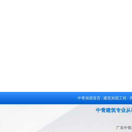
中青加固首页
/
建筑加固工程
/
中青建筑专业从
广东中青建