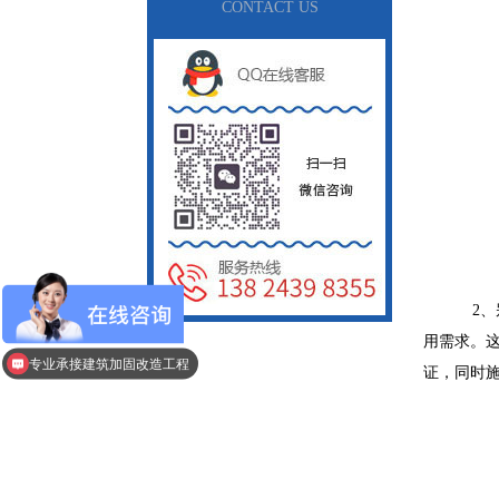
CONTACT US
2、
用需求。
提供加固设计施工一体化服务
证，同时
专业承接建筑加固改造工程