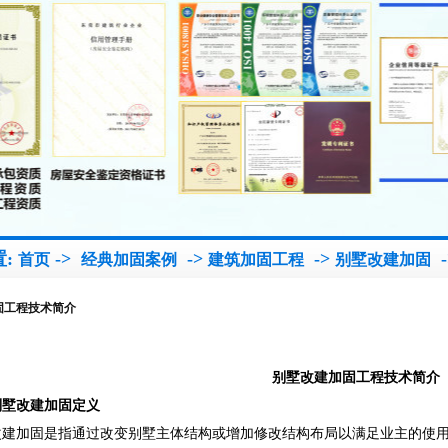
置:
->
->
->
-
首页
经典加固案例
建筑加固工程
别墅改建加固
固工程技术简介
别墅改建加固工程技术简介
别墅改建加固定义
改建加固是指通过改变别墅主体结构或增加修改结构布局以满足业主的使