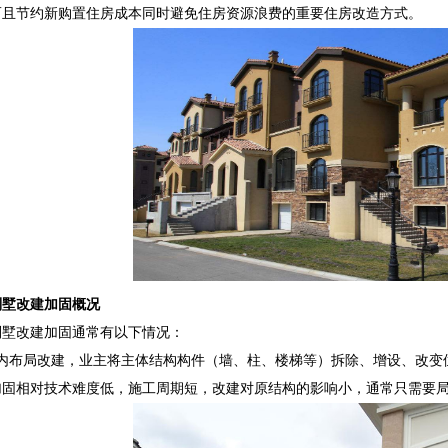
而且节约新购置住房成本同时避免住房资源浪费的重要住房改造方式。
别墅改建加固概况
别墅改建加固通常有以下情况：
室内布局改建，业主将主体结构构件（墙、柱、楼梯等）拆除、增设、改变
加固相对技术难度低，施工周期短，改建对原结构的影响小，通常只需要