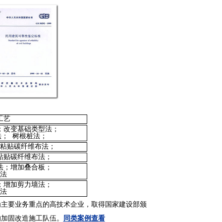
工艺
；改变基础类型法；
法；
树根桩法；
粘贴碳纤维布法；
粘贴碳纤维布法；
法；增加叠合板；
法
；增加剪力墙法；
法
为主要业务重点的高技术企业，取得国家建设部颁
的加固改造施工队伍。
同类案例查看