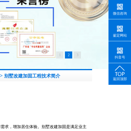
微信咨询
鉴定网站
1
2
3
抖音号
>
别墅改建加固工程技术简介
返回顶部
用需求，增加居住体验。别墅改建加固是满足业主