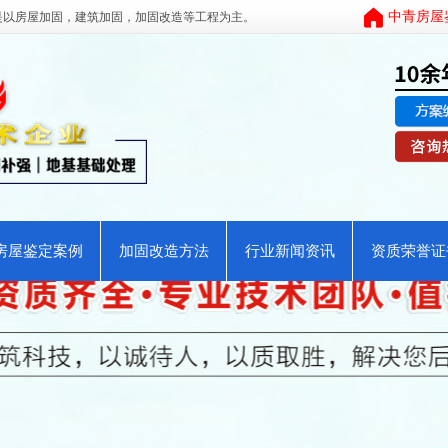
中青房屋
是以
房屋加固
，
建筑加固
，
加固改造
等工程为主。
房屋鉴定案例
加固改造方法
行业新闻资讯
资质荣誉证