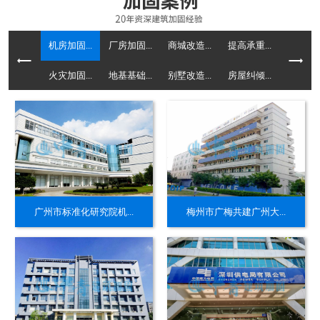
机房加固...
厂房加固...
商城改造...
提高承重...
火灾加固...
地基基础...
别墅改造...
房屋纠倾...
广州市标准化研究院机...
梅州市广梅共建广州大...