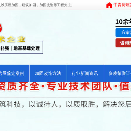
中青房屋
是以
房屋加固
，
建筑加固
，
加固改造
等工程为主。
房屋鉴定案例
加固改造方法
行业新闻资讯
资质荣誉证