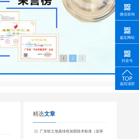
微信咨询
鉴定网站
1
2
3
抖音号
返回顶部
精选
文章
广东软土地基绿色加固技术标准（送审