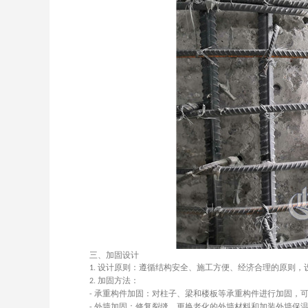
三、加固设计
设计原则：遵循结构安全、施工方便、经济合理的原则，
1.
加固方法：
2.
承重构件加固：对柱子、梁和楼板等承重构件进行加固，
-
外墙加固：修复裂缝、更换老化的外墙材料和加装外墙保
-