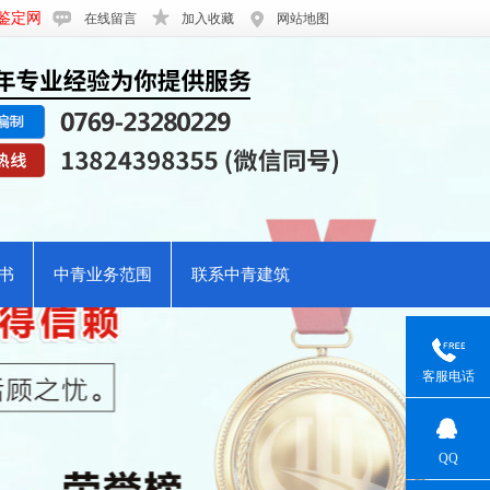
鉴定网
在线留言
加入收藏
网站地图
书
中青业务范围
联系中青建筑
客服电话
QQ