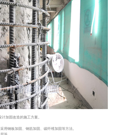
设计加固改造的施工方案。
可采用钢板加固、钢筋加固、碳纤维加固等方法。
温层等。