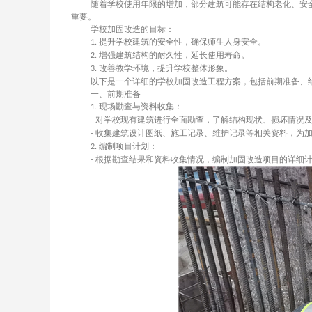
​随着学校使用年限的增加，部分建筑可能存在结构老化、
重要。
学校加固改造的目标：
提升学校建筑的安全性，确保师生人身安全。
1.
增强建筑结构的耐久性，延长使用寿命。
2.
改善教学环境，提升学校整体形象。
3.
以下是一个详细的学校加固改造工程方案，包括前期准备、
一、前期准备
现场勘查与资料收集：
1.
对学校现有建筑进行全面勘查，了解结构现状、损坏情况
-
收集建筑设计图纸、施工记录、维护记录等相关资料，为
-
编制项目计划：
2.
根据勘查结果和资料收集情况，编制加固改造项目的详细
-