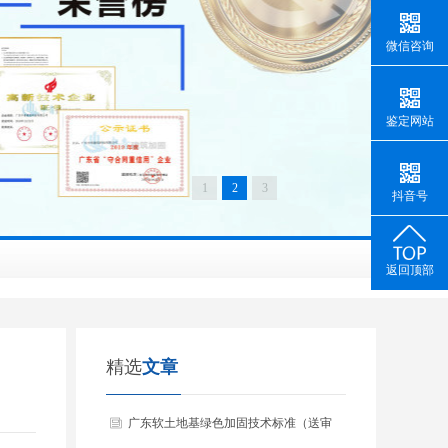
微信咨询
鉴定网站
1
2
3
抖音号
返回顶部
精选
文章
广东软土地基绿色加固技术标准（送审