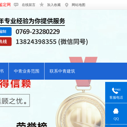
鉴定网
在线留言
加入收藏
网站地图
书
中青业务范围
联系中青建筑
客服电话
QQ