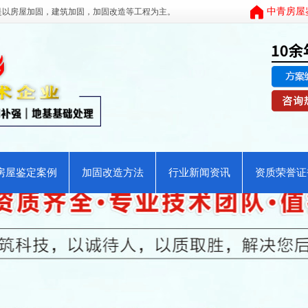
中青房屋
是以
房屋加固
，
建筑加固
，
加固改造
等工程为主。
房屋鉴定案例
加固改造方法
行业新闻资讯
资质荣誉证