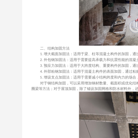
二、结构加固方法
增大截面加固法：适用于梁、柱等混凝土构件的加固，通
1.
外包钢加固法：适用于需要提高承载力和抗震性能的混凝
2.
预应力加固法：适用于大跨度结构、重要构件的加固，通
3.
外部粘钢加固法：适用于混凝土构件的表面加固，通过粘
4.
增设支点加固法：适用于需要减小结构跨度和内力的场合
5.
对于钢结构加固，可以采用增加钢材数量、截面积或优化结
圈梁等方法；对于屋顶加固，除了铺设加固网格和防水材料外，