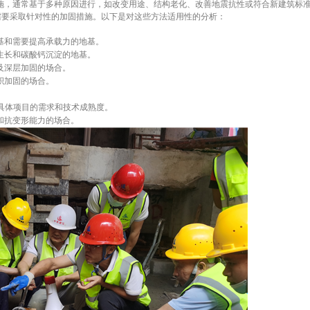
措施，通常基于多种原因进行，如改变用途、结构老化、改善地震抗性或符合新建筑标
需要采取针对性的加固措施。以下是对这些方法适用性的分析：
基和需要提高承载力的地基。
生长和碳酸钙沉淀的地基。
及深层加固的场合。
积加固的场合。
具体项目的需求和技术成熟度。
和抗变形能力的场合。