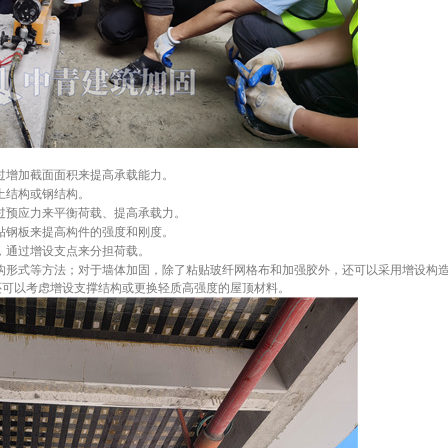
过增加截面面积来提高承载能力。
土结构或钢结构。
过预应力来平衡荷载、提高承载力。
贴钢板来提高构件的强度和刚度。
，通过增设支点来分担荷载。
构形式等方法；对于墙体加固，除了粘贴玻纤网格布和加强胶外，还可以采用增设构
还可以考虑增设支撑结构或更换轻质高强度的屋顶材料。