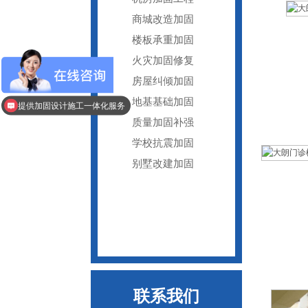
商城改造加固
楼板承重加固
火灾加固修复
房屋纠倾加固
地基基础加固
提供加固设计施工一体化服务
质量加固补强
学校抗震加固
别墅改建加固
建筑加固改造分类
建筑加固改造方案
联系我们