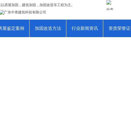
是以
房屋加固
，
建筑加固
，
加固改造
等工程为主。
中青房屋
房屋鉴定案例
加固改造方法
行业新闻资讯
资质荣誉证