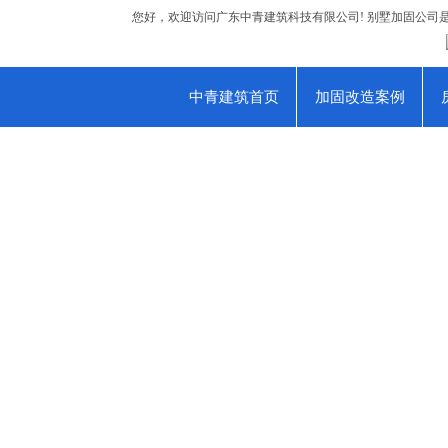
您好，欢迎访问广东中青建筑科技有限公司! 别墅加固公司
中青建筑首页
加固改造案例