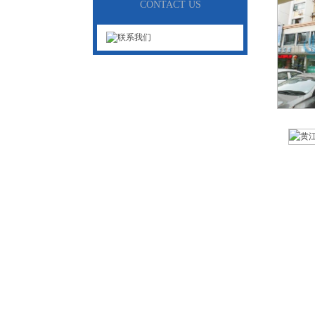
CONTACT US
中青加固首页
/
建筑加固工程
/