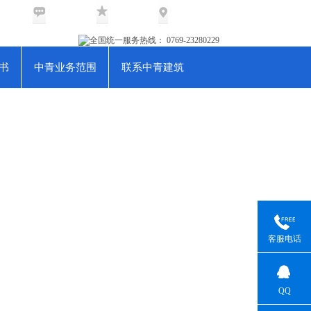
鉴定网
在线留言
加入收藏
网站地图
书
中青业务范围
联系中青建筑
客服电话
QQ