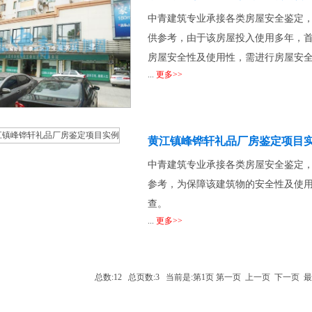
中青建筑专业承接各类房屋安全鉴定
供参考，由于该房屋投入使用多年，
房屋安全性及使用性，需进行房屋安
...
更多>>
黄江镇峰铧轩礼品厂房鉴定项目
中青建筑专业承接各类房屋安全鉴定
参考，为保障该建筑物的安全性及使
查。
...
更多>>
总数:12 总页数:3 当前是:第1页 第一页 上一页
下一页
最
房屋安全鉴定
/
加固工程设计
/
经典加固案例
/
加固资质证书
/
加固技术科研
/
加